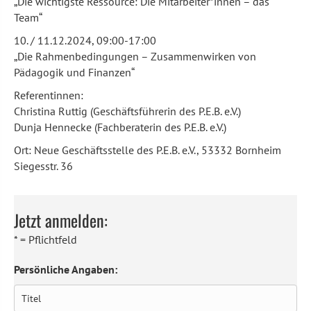
„Die wichtigste Ressource: Die Mitarbeiter*innen – das
Team“
10. / 11.12.2024, 09:00-17:00
„Die Rahmenbedingungen – Zusammenwirken von
Pädagogik und Finanzen“
Referentinnen:
Christina Ruttig (Geschäftsführerin des P.E.B. e.V.)
Dunja Hennecke (Fachberaterin des P.E.B. e.V.)
Ort: Neue Geschäftsstelle des P.E.B. e.V., 53332 Bornheim
Siegesstr. 36
Jetzt anmelden:
* = Pflichtfeld
Persönliche Angaben: