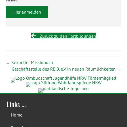
Zurück zu den Fortbildungen
← Sexueller Missbrauch
Geschäfts­stelle des P.E.B. e.V. in neuen Räumlich­keiten →
Links ...
Home