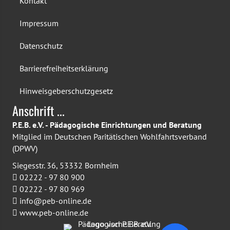
Kontakt
Impressum
Datenschutz
Barriere­freiheits­erklärung
Hinweis­geber­schutz­gesetz
Anschrift ...
P.E.B. e.V. - Pädagogische Einrichtungen und Beratung
Mitglied im Deutschen Paritätischen Wohlfahrtsverband
(DPWV)
Siegesstr. 36, 53332 Bornheim
02222 - 97 80 900
02222 - 97 80 969
info@peb-online.de
www.peb-online.de