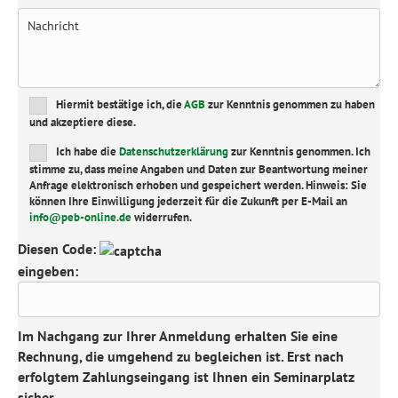
Bitte lasse dieses Feld leer.
Hiermit bestätige ich, die
AGB
zur Kenntnis genommen zu haben
und akzeptiere diese.
Ich habe die
Datenschutzerklärung
zur Kenntnis genommen. Ich
stimme zu, dass meine Angaben und Daten zur Beantwortung meiner
Anfrage elektronisch erhoben und gespeichert werden. Hinweis: Sie
können Ihre Einwilligung jederzeit für die Zukunft per E-Mail an
info@peb-online.de
widerrufen.
Captcha-Code
Diesen Code:
eingeben:
Im Nachgang zur Ihrer Anmeldung erhalten Sie eine
Rechnung, die umgehend zu begleichen ist. Erst nach
erfolgtem Zahlungseingang ist Ihnen ein Seminarplatz
sicher.