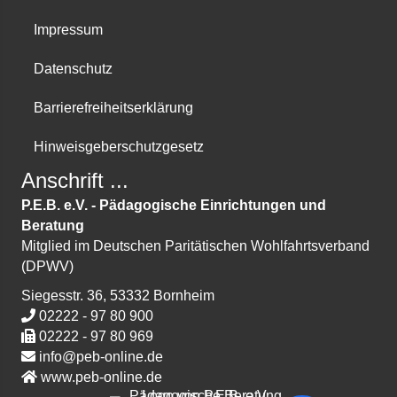
Impressum
Datenschutz
Barriere­freiheits­erklärung
Hinweis­geber­schutz­gesetz
Anschrift ...
P.E.B. e.V. - Pädagogische Einrichtungen und
Beratung
Mitglied im Deutschen Paritätischen Wohlfahrtsverband
(DPWV)
Siegesstr. 36, 53332 Bornheim
02222 - 97 80 900
02222 - 97 80 969
info@peb-online.de
www.peb-online.de