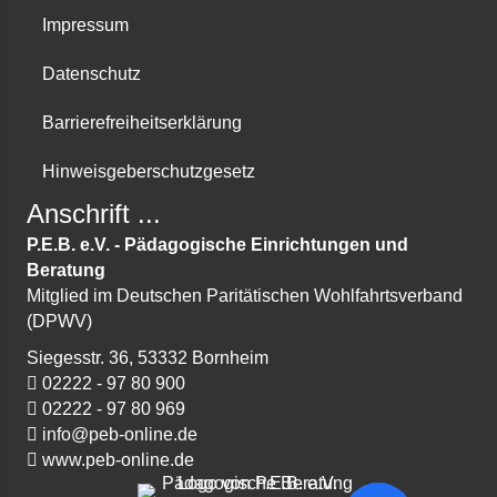
Impressum
Datenschutz
Barriere­freiheits­erklärung
Hinweis­geber­schutz­gesetz
Anschrift ...
P.E.B. e.V. - Pädagogische Einrichtungen und
Beratung
Mitglied im Deutschen Paritätischen Wohlfahrtsverband
(DPWV)
Siegesstr. 36, 53332 Bornheim
02222 - 97 80 900
02222 - 97 80 969
info@peb-online.de
www.peb-online.de