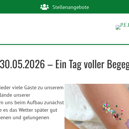
Stellenangebote
 am 30.05.2026 – Ein Tag voller Beg
ieder viele Gäste zu unserem
elände unserer
em uns beim Aufbau zunächst
e es das Wetter später gut
ckenen und gelungenen