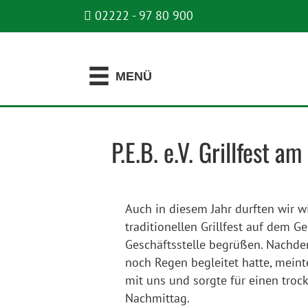
02222 - 97 80 900
MENÜ
P.E.B. e.V. Grillfest
Auch in diesem Jahr durften wir w
traditionellen Grillfest auf dem G
Geschäftsstelle begrüßen. Nachd
noch Regen begleitet hatte, meint
mit uns und sorgte für einen tro
Nachmittag.