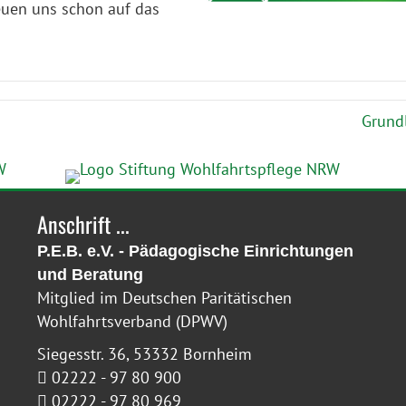
euen uns schon auf das
Grund
Anschrift ...
P.E.B. e.V. - Pädagogische Einrichtungen
und Beratung
Mitglied im Deutschen Paritätischen
Wohlfahrtsverband (DPWV)
Siegesstr. 36, 53332 Bornheim
02222 - 97 80 900
02222 - 97 80 969