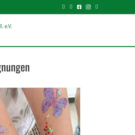
Unsere Webseite
Schreiben Sie uns eine E-Ma
Unsere facebook-Seite
Unser instagram-Prof
Unser Impressu
egnungen