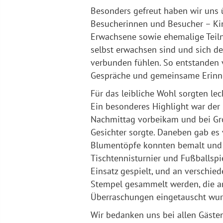
Besonders gefreut haben wir uns ü
Besucherinnen und Besucher – Kin
Erwachsene sowie ehemalige Teil
selbst erwachsen sind und sich dem
verbunden fühlen. So entstanden
Gespräche und gemeinsame Erinn
Für das leibliche Wohl sorgten lec
Ein besonderes Highlight war der
Nachmittag vorbeikam und bei Gro
Gesichter sorgte. Daneben gab es
Blumentöpfe konnten bemalt und 
Tischtennisturnier und Fußballspi
Einsatz gespielt, und an verschie
Stempel gesammelt werden, die a
Überraschungen eingetauscht wur
Wir bedanken uns bei allen Gästen