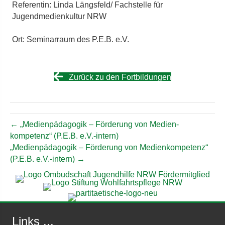
Referentin: Linda Längsfeld/ Fachstelle für
Jugendmedienkultur NRW
Ort: Seminarraum des P.E.B. e.V.
Zurück zu den Fortbildungen
← „Medien­pädagogik – Förderung von Medien­
kompetenz“ (P.E.B. e.V.-intern)
„Medien­pädagogik – Förderung von Medien­kompetenz“
(P.E.B. e.V.-intern) →
Links ...