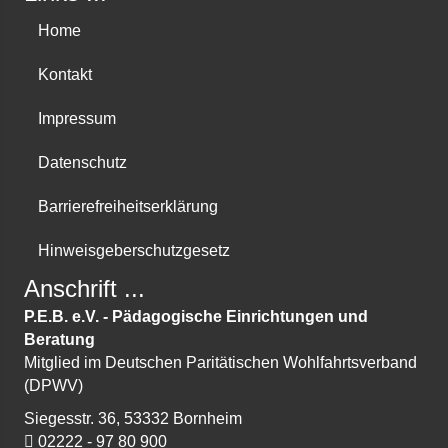
Home
Kontakt
Impressum
Datenschutz
Barriere­freiheits­erklärung
Hinweis­geber­schutz­gesetz
Anschrift ...
P.E.B. e.V. - Pädagogische Einrichtungen und
Beratung
Mitglied im Deutschen Paritätischen Wohlfahrtsverband
(DPWV)
Siegesstr. 36, 53332 Bornheim
02222 - 97 80 900