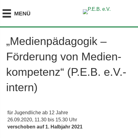
MENÜ
„Medien­pädagogik –
Förderung von Medien­
kompetenz“ (P.E.B. e.V.-
intern)
für Jugendliche ab 12 Jahre
26.09.2020, 11.30 bis 15.30 Uhr
verschoben auf 1. Halbjahr 2021