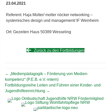
23.04.2021
Referent: Haja Molter/ molter nöcker networking –
systemisches design und management/ IF Weinheim
Ort: Gezeiten Haus 50389 Wesseling
Zurück zu den Fortbildungen
← „Medien­pädagogik – Förderung von Medien­
kompetenz“ (P.E.B. e.V.-intern)
Fort­bildungs­reihe Leiten und Führen einer Kinder- und
Jugend­hilfe­einrichtung →