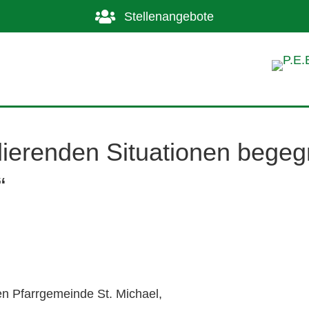
Stellenangebote
lierenden Situationen begeg
“
en Pfarrgemeinde St. Michael,