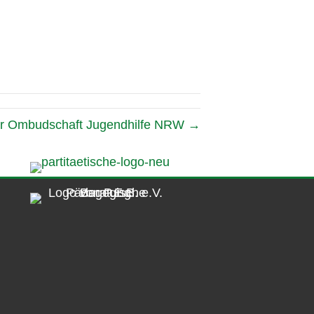
 der Ombudschaft Jugendhilfe NRW →